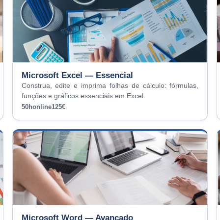
Microsoft Excel — Essencial
Construa, edite e imprima folhas de cálculo: fórmulas,
funções e gráficos essenciais em Excel.
50h
online
125€
Microsoft Word — Avançado