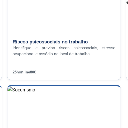
Riscos psicossociais no trabalho
Identifique e previna riscos psicossociais, stresse
ocupacional e assédio no local de trabalho.
25h
online
80€