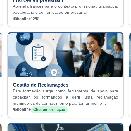
Francês empresarial I
Aprenda francês para o contexto profissional: gramática,
vocabulário e comunicação empresarial.
40h
online
125€
Gestão de Reclamações
Esta formação surge como ferramenta de apoio para
capacitar os formandos a gerir uma reclamação
munindo-os de conhecimento para tomar melho…
46h
online
Cheque-formação