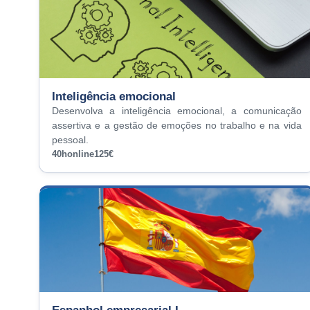
Inteligência emocional
Desenvolva a inteligência emocional, a comunicação
assertiva e a gestão de emoções no trabalho e na vida
pessoal.
40h
online
125€