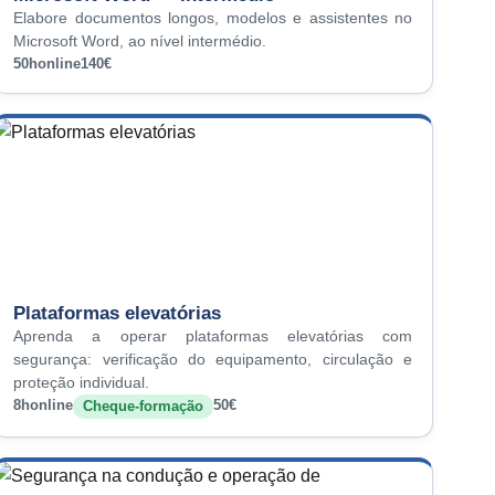
Elabore documentos longos, modelos e assistentes no
Microsoft Word, ao nível intermédio.
50h
online
140€
Plataformas elevatórias
Aprenda a operar plataformas elevatórias com
segurança: verificação do equipamento, circulação e
proteção individual.
8h
online
50€
Cheque-formação