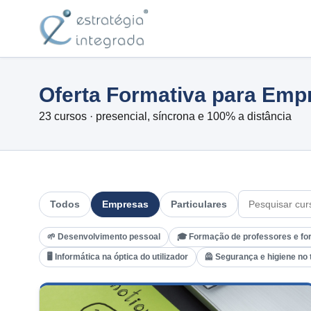
Oferta Formativa para Emp
23 cursos · presencial, síncrona e 100% a distância
Todos
Empresas
Particulares
🌱 Desenvolvimento pessoal
🎓 Formação de professores e fo
🖥️ Informática na óptica do utilizador
🦺 Segurança e higiene no 