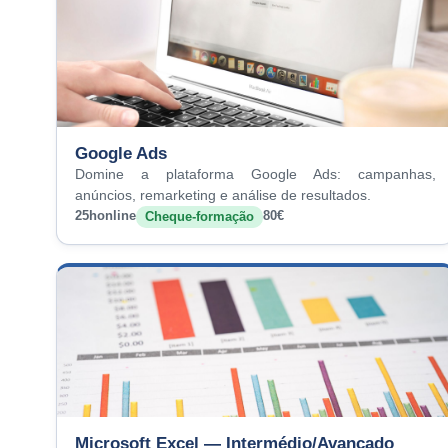
Google Ads
Domine a plataforma Google Ads: campanhas,
anúncios, remarketing e análise de resultados.
25h
online
80€
Cheque-formação
Microsoft Excel — Intermédio/Avançado