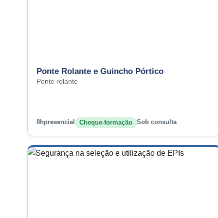
Ponte Rolante e Guincho Pórtico
Ponte rolante
8h
presencial
Sob consulta
Cheque-formação