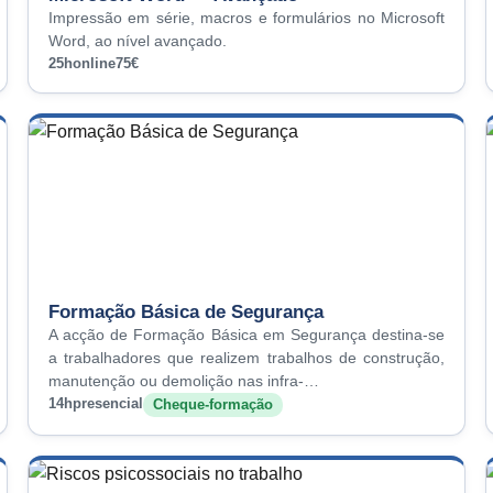
Impressão em série, macros e formulários no Microsoft
Word, ao nível avançado.
25h
online
75€
Formação Básica de Segurança
A acção de Formação Básica em Segurança destina-se
a trabalhadores que realizem trabalhos de construção,
manutenção ou demolição nas infra-…
14h
presencial
Cheque-formação