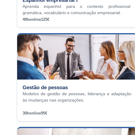
Espanhol empresarial I
Aprenda espanhol para o contexto profissional:
gramática, vocabulário e comunicação empresarial.
40h
online
125€
Gestão de pessoas
Modelos de gestão de pessoas, liderança e adaptação
às mudanças nas organizações.
30h
online
95€