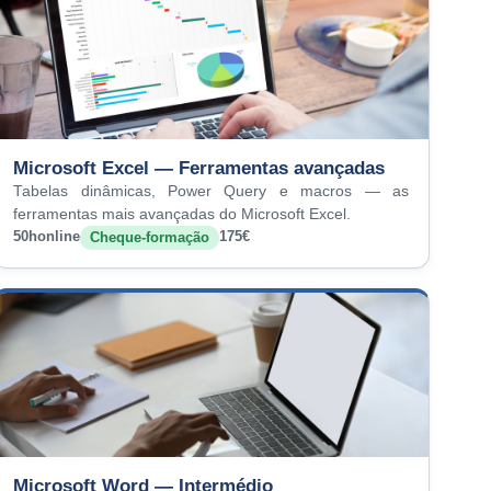
Microsoft Excel — Ferramentas avançadas
Tabelas dinâmicas, Power Query e macros — as
ferramentas mais avançadas do Microsoft Excel.
50h
online
175€
Cheque-formação
Microsoft Word — Intermédio