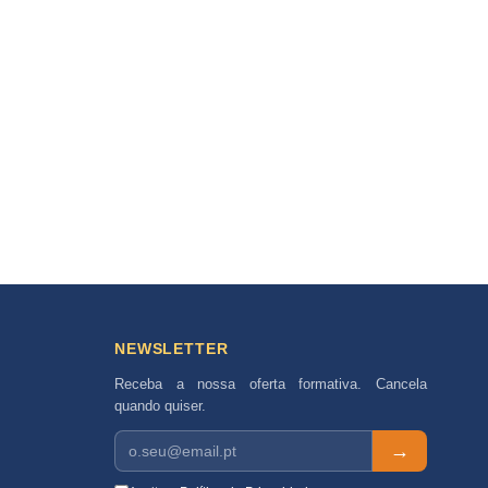
NEWSLETTER
Receba a nossa oferta formativa. Cancela
quando quiser.
→