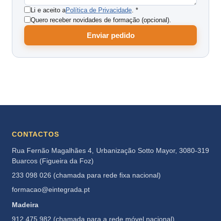
Li e aceito a
Política de Privacidade
. *
Quero receber novidades de formação (opcional).
Enviar pedido
CONTACTOS
Rua Fernão Magalhães 4, Urbanização Sotto Mayor, 3080-319
Buarcos (Figueira da Foz)
233 098 026 (chamada para rede fixa nacional)
formacao@eintegrada.pt
Madeira
912 475 982 (chamada para a rede móvel nacional)