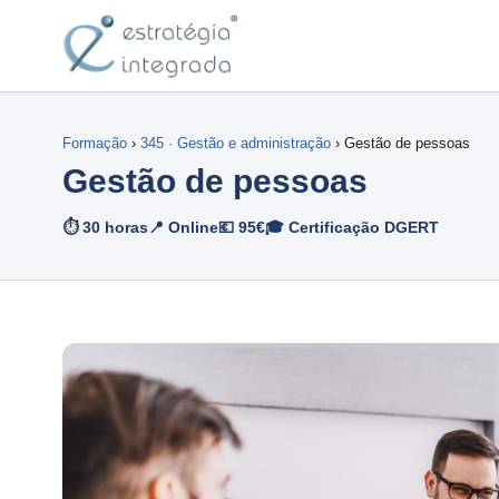
Formação
›
345 · Gestão e administração
› Gestão de pessoas
Gestão de pessoas
⏱ 30 horas
📍 Online
💶 95€
🎓 Certificação DGERT