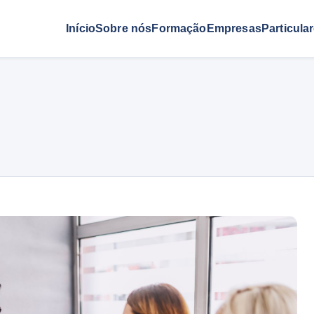
Início
Sobre nós
Formação
Empresas
Particula