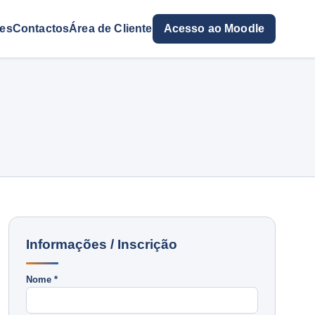
res
Contactos
Área de Cliente
Acesso ao Moodle
Informações / Inscrição
Nome *