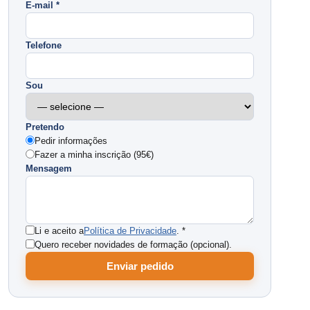
E-mail *
Telefone
Sou
Pretendo
Pedir informações
Fazer a minha inscrição (95€)
Mensagem
Li e aceito a
Política de Privacidade
. *
Quero receber novidades de formação (opcional).
Enviar pedido