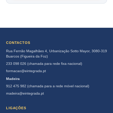
CONTACTOS
Rua Fernão Magalhães 4, Urbanização Sotto Mayor, 3080-319
Buarcos (Figueira da Foz)
233 098 026 (chamada para rede fixa nacional)
formacao@eintegrada.pt
Madeira
912 475 982 (chamada para a rede móvel nacional)
madeira@eintegrada.pt
LIGAÇÕES