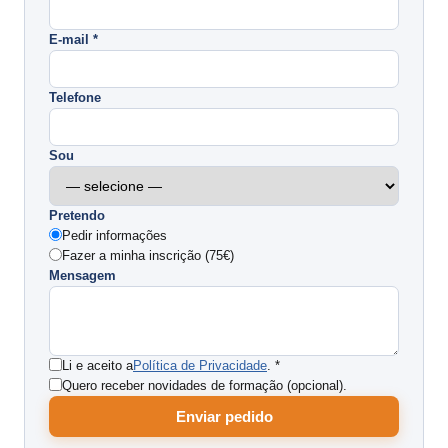
E-mail *
Telefone
Sou
Pretendo
Pedir informações
Fazer a minha inscrição (75€)
Mensagem
Li e aceito a
Política de Privacidade
. *
Quero receber novidades de formação (opcional).
Enviar pedido