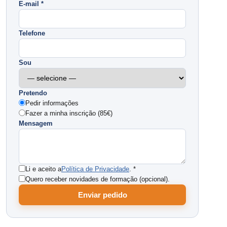
E-mail *
Telefone
Sou
Pretendo
Pedir informações
Fazer a minha inscrição (85€)
Mensagem
Li e aceito a
Política de Privacidade
. *
Quero receber novidades de formação (opcional).
Enviar pedido