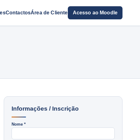
res
Contactos
Área de Cliente
Acesso ao Moodle
Informações / Inscrição
Nome *