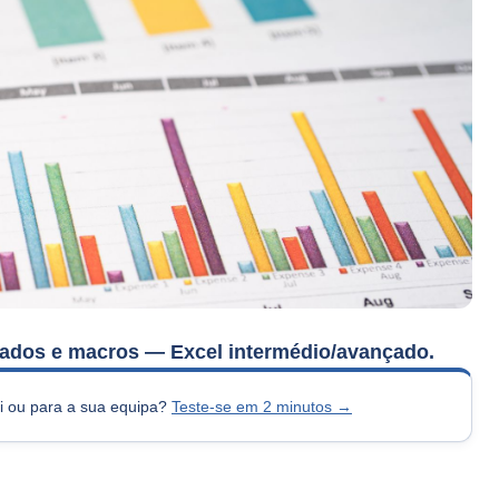
 dados e macros — Excel intermédio/avançado.
si ou para a sua equipa?
Teste-se em 2 minutos →