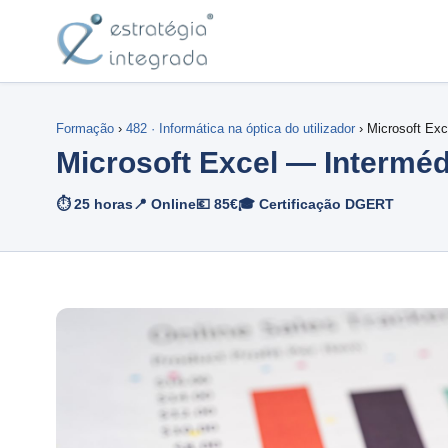
Formação
›
482 · Informática na óptica do utilizador
› Microsoft Ex
Microsoft Excel — Intermé
⏱ 25 horas
📍 Online
💶 85€
🎓 Certificação DGERT