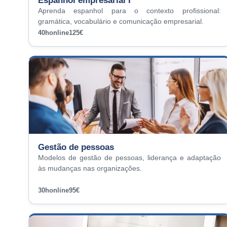
Espanhol empresarial I
Aprenda espanhol para o contexto profissional:
gramática, vocabulário e comunicação empresarial.
40h
online
125€
Gestão de pessoas
Modelos de gestão de pessoas, liderança e adaptação
às mudanças nas organizações.
30h
online
95€