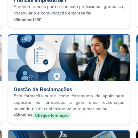
Francês empresarial I
Aprenda francês para o contexto profissional: gramática,
vocabulário e comunicação empresarial.
40h
online
125€
Gestão de Reclamações
Esta formação surge como ferramenta de apoio para
capacitar os formandos a gerir uma reclamação
munindo-os de conhecimento para tomar melho…
46h
online
Cheque-formação