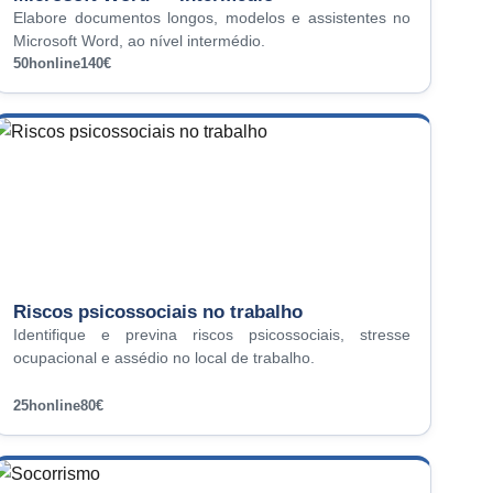
Elabore documentos longos, modelos e assistentes no
Microsoft Word, ao nível intermédio.
50h
online
140€
Riscos psicossociais no trabalho
Identifique e previna riscos psicossociais, stresse
ocupacional e assédio no local de trabalho.
25h
online
80€