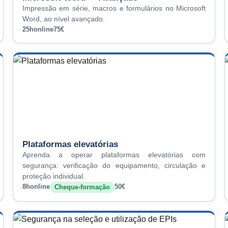
Impressão em série, macros e formulários no Microsoft
Word, ao nível avançado.
25h
online
75€
Plataformas elevatórias
Aprenda a operar plataformas elevatórias com
segurança: verificação do equipamento, circulação e
proteção individual.
8h
online
50€
Cheque-formação