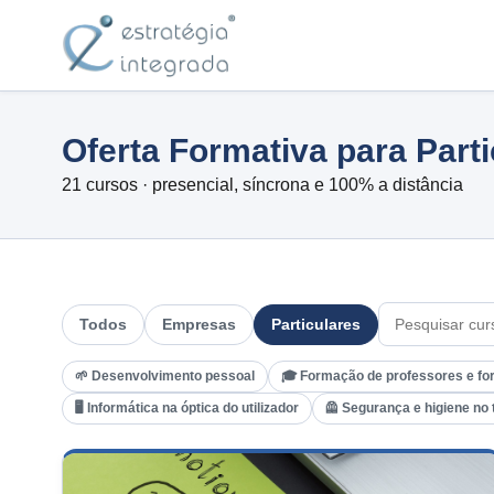
Oferta Formativa para Part
21 cursos · presencial, síncrona e 100% a distância
Todos
Empresas
Particulares
🌱 Desenvolvimento pessoal
🎓 Formação de professores e fo
🖥️ Informática na óptica do utilizador
🦺 Segurança e higiene no 