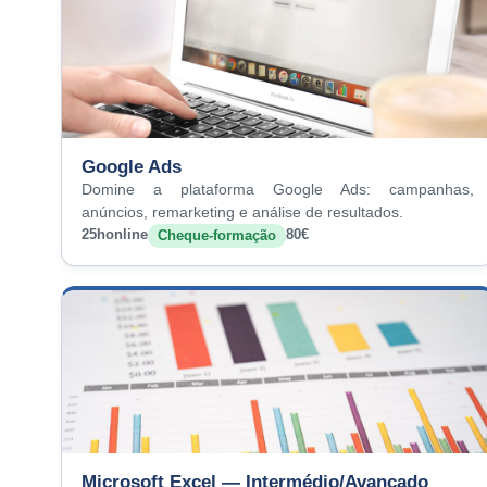
Google Ads
Domine a plataforma Google Ads: campanhas,
anúncios, remarketing e análise de resultados.
25h
online
80€
Cheque-formação
Microsoft Excel — Intermédio/Avançado