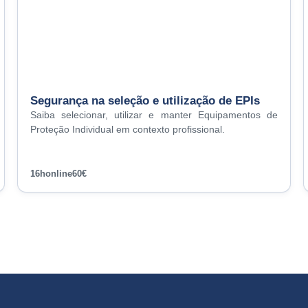
Segurança na seleção e utilização de EPIs
Saiba selecionar, utilizar e manter Equipamentos de
Proteção Individual em contexto profissional.
16h
online
60€