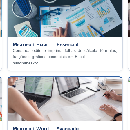
Microsoft Excel — Essencial
Construa, edite e imprima folhas de cálculo: fórmulas,
funções e gráficos essenciais em Excel.
50h
online
125€
Microsoft Word — Avançado