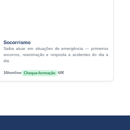
Socorrismo
Saiba atuar em situações de emergência — primeiros
socorros, reanimação e resposta a acidentes do dia a
dia.
16h
online
60€
Cheque-formação