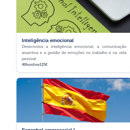
Inteligência emocional
Desenvolva a inteligência emocional, a comunicação
assertiva e a gestão de emoções no trabalho e na vida
pessoal.
40h
online
125€