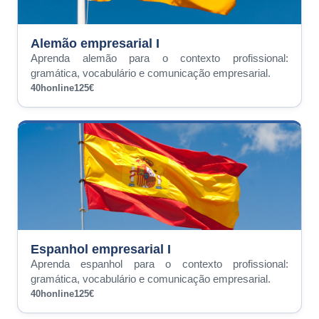
Alemão empresarial I
Aprenda alemão para o contexto profissional:
gramática, vocabulário e comunicação empresarial.
40h
online
125€
Espanhol empresarial I
Aprenda espanhol para o contexto profissional:
gramática, vocabulário e comunicação empresarial.
40h
online
125€