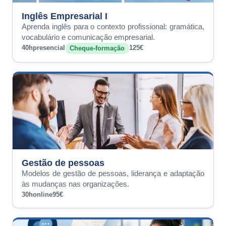
Inglês Empresarial I
Aprenda inglês para o contexto profissional: gramática,
vocabulário e comunicação empresarial.
40h
presencial
125€
Cheque-formação
Gestão de pessoas
Modelos de gestão de pessoas, liderança e adaptação
às mudanças nas organizações.
30h
online
95€