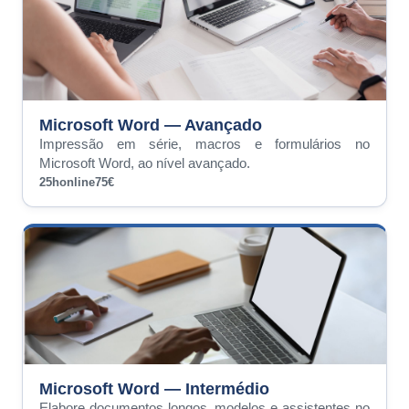
Microsoft Word — Avançado
Impressão em série, macros e formulários no
Microsoft Word, ao nível avançado.
25h
online
75€
Microsoft Word — Intermédio
Elabore documentos longos, modelos e assistentes no