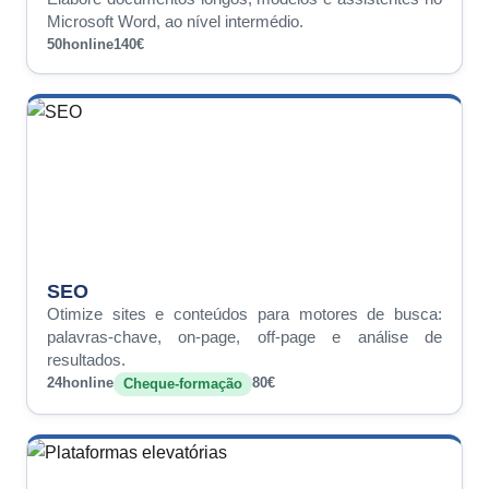
Microsoft Word, ao nível intermédio.
50h
online
140€
SEO
Otimize sites e conteúdos para motores de busca:
palavras-chave, on-page, off-page e análise de
resultados.
24h
online
80€
Cheque-formação