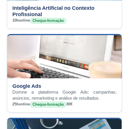
Inteligência Artificial no Contexto
Profissional
10h
online
Cheque-formação
Google Ads
Domine a plataforma Google Ads: campanhas,
anúncios, remarketing e análise de resultados.
25h
online
80€
Cheque-formação