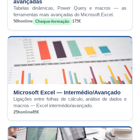
avançadas
Tabelas dinâmicas, Power Query e macros — as
ferramentas mais avançadas do Microsoft Excel.
50h
online
175€
Cheque-formação
Microsoft Excel — Intermédio/Avançado
Ligações entre folhas de cálculo, análise de dados e
macros — Excel intermédio/avançado.
25h
online
85€