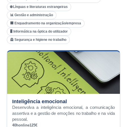
🌐 Línguas e literaturas estrangeiras
📊 Gestão e administração
🏢 Enquadramento na organização/empresa
🖥️ Informática na óptica do utilizador
🦺 Segurança e higiene no trabalho
Inteligência emocional
Desenvolva a inteligência emocional, a comunicação
assertiva e a gestão de emoções no trabalho e na vida
pessoal.
40h
online
125€