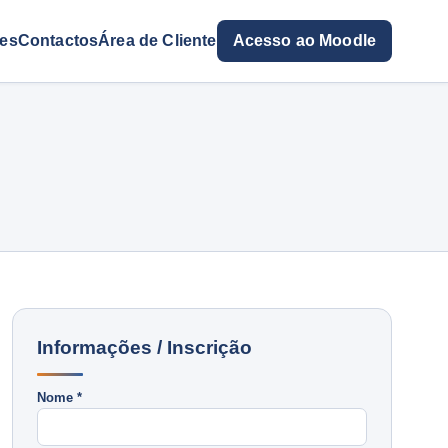
res
Contactos
Área de Cliente
Acesso ao Moodle
Informações / Inscrição
Nome *