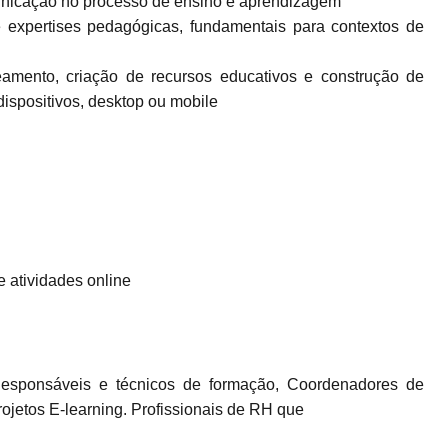
unicação no processo de ensino e aprendizagem
 expertises pedagógicas, fundamentais para contextos de
mento, criação de recursos educativos e construção de
dispositivos, desktop ou mobile
e atividades online
Responsáveis e técnicos de formação, Coordenadores de
ojetos E-learning. Profissionais de RH que