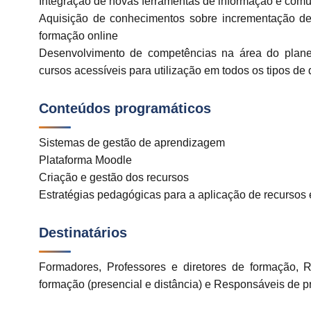
Integração de novas ferramentas de informação e com
Aquisição de conhecimentos sobre incrementação de
formação online
Desenvolvimento de competências na área do planea
cursos acessíveis para utilização em todos os tipos de 
Conteúdos programáticos
Sistemas de gestão de aprendizagem
Plataforma Moodle
Criação e gestão dos recursos
Estratégias pedagógicas para a aplicação de recursos 
Destinatários
Formadores, Professores e diretores de formação, 
formação (presencial e distância) e Responsáveis de pr