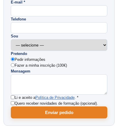
E-mail *
Telefone
Sou
Pretendo
Pedir informações
Fazer a minha inscrição (100€)
Mensagem
Li e aceito a
Política de Privacidade
. *
Quero receber novidades de formação (opcional).
Enviar pedido