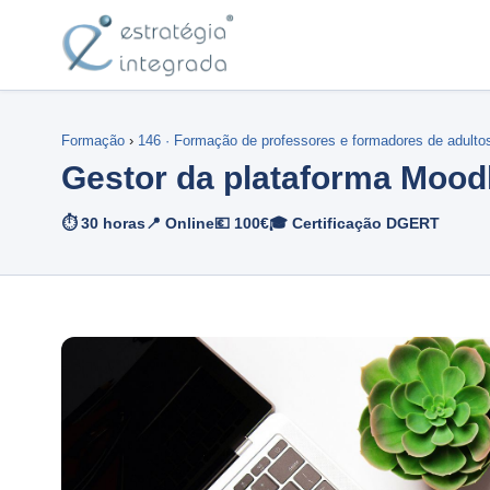
Formação
›
146 · Formação de professores e formadores de adulto
Gestor da plataforma Mood
⏱ 30 horas
📍 Online
💶 100€
🎓 Certificação DGERT