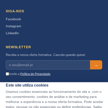
SIGA-NOS
Facebook
Instagram
LinkedIn
NEWSLETTER
Receba a nossa oferta formativa. Cancela quando quiser.
→
Aceito a
Política de Privacidade
.
Este site utiliza cookies
Usamos cookies essenciais ao funcionamento do site e, com o
seu consentimento, cookies de análise e de marketing para
melhorar a experiência e a nossa oferta formativa. Pode aceitar
todos, recusar os não essenciais ou definir preferências. Saiba