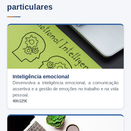
particulares
Inteligência emocional
Desenvolva a inteligência emocional, a comunicação
assertiva e a gestão de emoções no trabalho e na vida
pessoal.
40h
125€