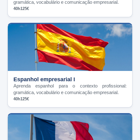
gramática, vocabulário e comunicação empresarial.
40h
125€
Espanhol empresarial I
Aprenda espanhol para o contexto profissional:
gramática, vocabulário e comunicação empresarial.
40h
125€