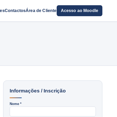
res
Contactos
Área de Cliente
Acesso ao Moodle
Informações / Inscrição
Nome *