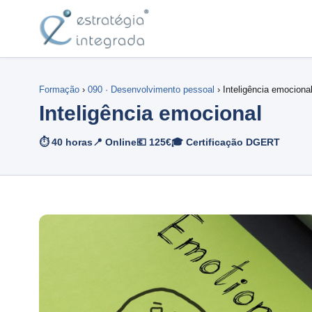
Formação
›
090 · Desenvolvimento pessoal
› Inteligência emociona
Inteligência emocional
⏱ 40 horas
📍 Online
💶 125€
🎓 Certificação DGERT