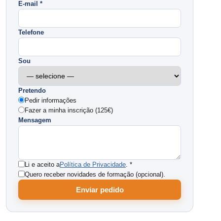
E-mail *
Telefone
Sou
Pretendo
Pedir informações
Fazer a minha inscrição (125€)
Mensagem
Li e aceito a
Política de Privacidade
. *
Quero receber novidades de formação (opcional).
Enviar pedido