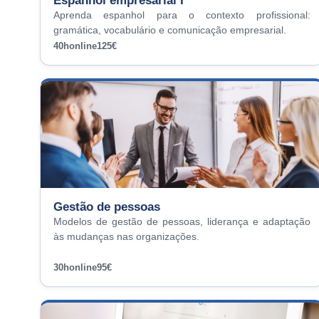
Espanhol empresarial I
Aprenda espanhol para o contexto profissional:
gramática, vocabulário e comunicação empresarial.
40h
online
125€
Gestão de pessoas
Modelos de gestão de pessoas, liderança e adaptação
às mudanças nas organizações.
30h
online
95€