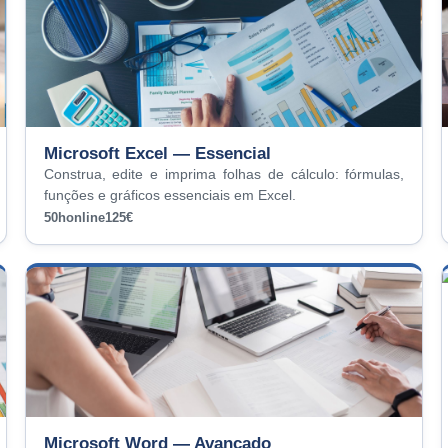
Microsoft Excel — Essencial
Construa, edite e imprima folhas de cálculo: fórmulas,
funções e gráficos essenciais em Excel.
50h
online
125€
Microsoft Word — Avançado