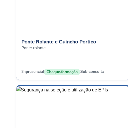
Ponte Rolante e Guincho Pórtico
Ponte rolante
8h
presencial
Sob consulta
Cheque-formação