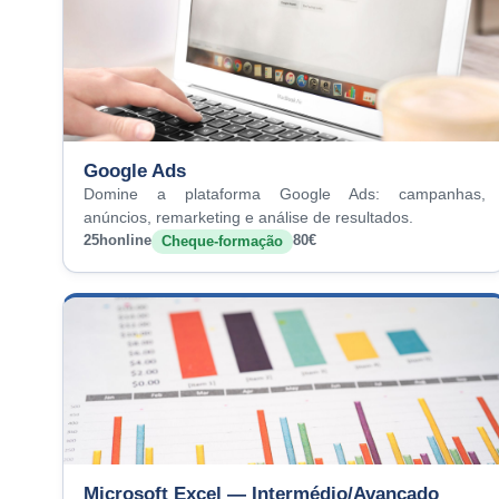
Google Ads
Domine a plataforma Google Ads: campanhas,
anúncios, remarketing e análise de resultados.
25h
online
80€
Cheque-formação
Microsoft Excel — Intermédio/Avançado