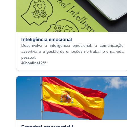
Inteligência emocional
Desenvolva a inteligência emocional, a comunicação
assertiva e a gestão de emoções no trabalho e na vida
pessoal.
40h
online
125€