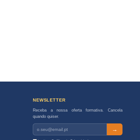
NEWSLETTER
Receba a nossa oferta formativa. Cancela
quando quiser.
→