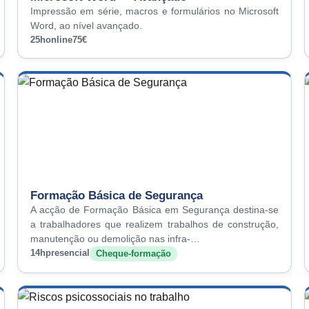
Impressão em série, macros e formulários no Microsoft
Word, ao nível avançado.
25h
online
75€
Formação Básica de Segurança
A acção de Formação Básica em Segurança destina-se
a trabalhadores que realizem trabalhos de construção,
manutenção ou demolição nas infra-…
14h
presencial
Cheque-formação