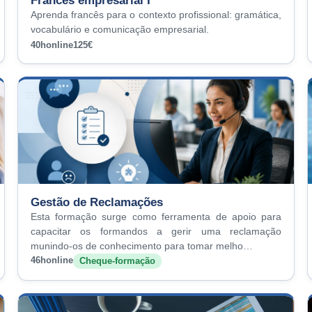
Francês empresarial I
Aprenda francês para o contexto profissional: gramática,
vocabulário e comunicação empresarial.
40h
online
125€
Gestão de Reclamações
Esta formação surge como ferramenta de apoio para
capacitar os formandos a gerir uma reclamação
munindo-os de conhecimento para tomar melho…
46h
online
Cheque-formação