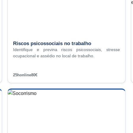
Riscos psicossociais no trabalho
Identifique e previna riscos psicossociais, stresse
ocupacional e assédio no local de trabalho.
25h
online
80€