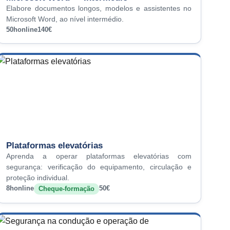
Elabore documentos longos, modelos e assistentes no
Microsoft Word, ao nível intermédio.
50h
online
140€
Plataformas elevatórias
Aprenda a operar plataformas elevatórias com
segurança: verificação do equipamento, circulação e
proteção individual.
8h
online
50€
Cheque-formação