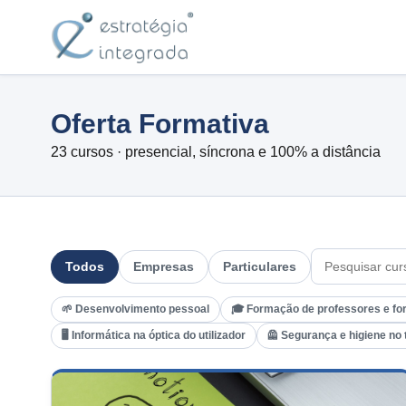
Oferta Formativa
23 cursos · presencial, síncrona e 100% a distância
Todos
Empresas
Particulares
🌱 Desenvolvimento pessoal
🎓 Formação de professores e fo
🖥️ Informática na óptica do utilizador
🦺 Segurança e higiene no 