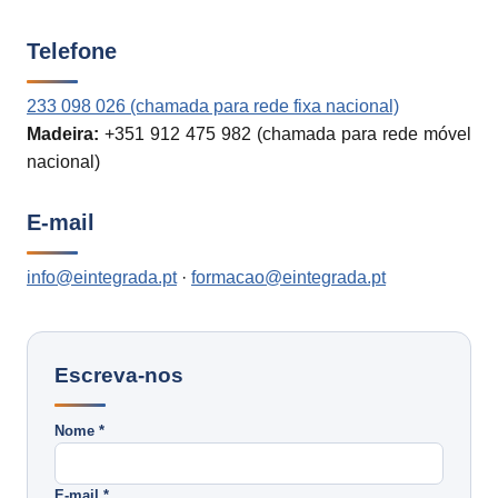
Telefone
233 098 026 (chamada para rede fixa nacional)
Madeira:
+351 912 475 982 (chamada para rede móvel
nacional)
E-mail
info@eintegrada.pt
·
formacao@eintegrada.pt
Escreva-nos
Nome *
E-mail *