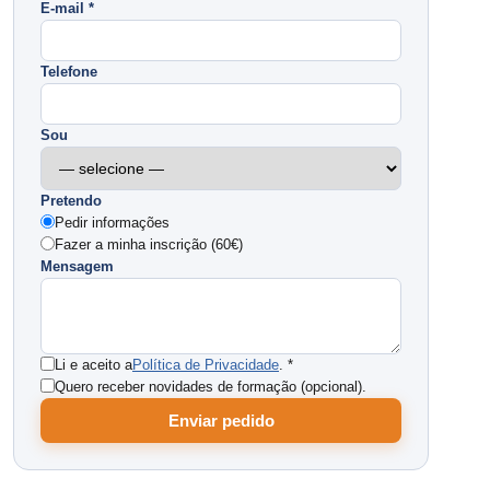
E-mail *
Telefone
Sou
Pretendo
Pedir informações
Fazer a minha inscrição (60€)
Mensagem
Li e aceito a
Política de Privacidade
. *
Quero receber novidades de formação (opcional).
Enviar pedido