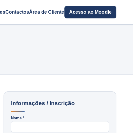
res
Contactos
Área de Cliente
Acesso ao Moodle
Informações / Inscrição
Nome *