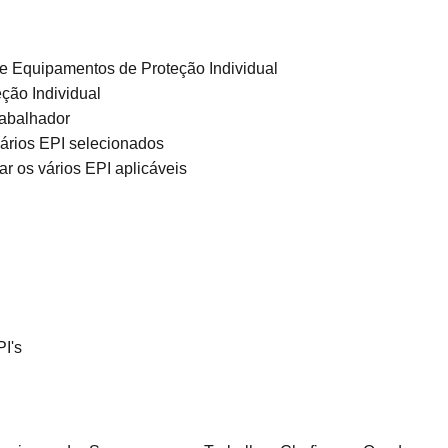
 de Equipamentos de Proteção Individual
eção Individual
rabalhador
 vários EPI selecionados
ar os vários EPI aplicáveis
PI's