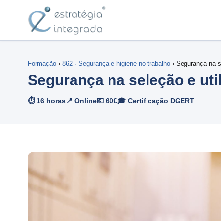
Formação
›
862 · Segurança e higiene no trabalho
› Segurança na s
Segurança na seleção e uti
⏱ 16 horas
📍 Online
💶 60€
🎓 Certificação DGERT