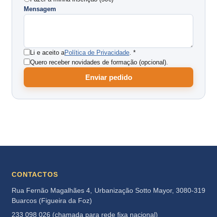
Mensagem
Li e aceito a
Política de Privacidade
. *
Quero receber novidades de formação (opcional).
Enviar pedido
CONTACTOS
Rua Fernão Magalhães 4, Urbanização Sotto Mayor, 3080-319
Buarcos (Figueira da Foz)
233 098 026 (chamada para rede fixa nacional)