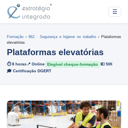
☰
Formação
›
862 · Segurança e higiene no trabalho
› Plataformas
elevatórias
Plataformas elevatórias
⏱ 8 horas
📍 Online
💶 50€
Elegível cheque-formação
🎓 Certificação DGERT