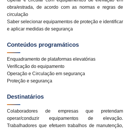
obra/estrada, de acordo com as normas e regras de
circulação
Saber selecionar equipamentos de proteção e identificar
e aplicar medidas de segurança
Conteúdos programáticos
Enquadramento de plataformas elevatórias
Verificação do equipamento
Operação e Circulação em segurança
Proteção e segurança
Destinatários
Colaboradores de empresas que pretendam
operar/conduzir equipamentos de elevação.
Trabalhadores que efetuem trabalhos de manutenção,