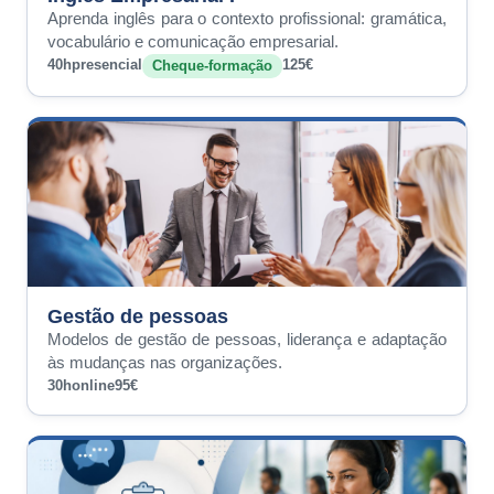
Aprenda inglês para o contexto profissional: gramática,
vocabulário e comunicação empresarial.
40h
presencial
125€
Cheque-formação
Gestão de pessoas
Modelos de gestão de pessoas, liderança e adaptação
às mudanças nas organizações.
30h
online
95€