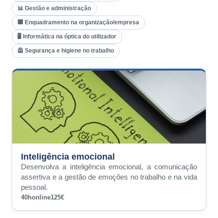
📊 Gestão e administração
🏢 Enquadramento na organização/empresa
🖥️ Informática na óptica do utilizador
🦺 Segurança e higiene no trabalho
Inteligência emocional
Desenvolva a inteligência emocional, a comunicação
assertiva e a gestão de emoções no trabalho e na vida
pessoal.
40h
online
125€