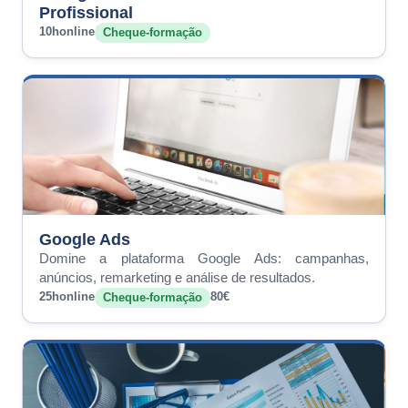
Profissional
10h
online
Cheque-formação
Google Ads
Domine a plataforma Google Ads: campanhas,
anúncios, remarketing e análise de resultados.
25h
online
80€
Cheque-formação