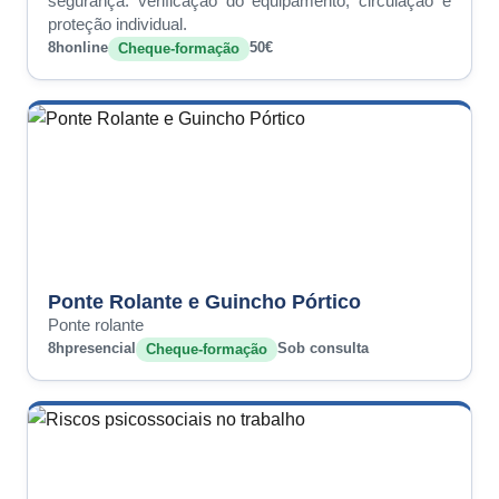
segurança: verificação do equipamento, circulação e
proteção individual.
8h
online
50€
Cheque-formação
Ponte Rolante e Guincho Pórtico
Ponte rolante
8h
presencial
Sob consulta
Cheque-formação