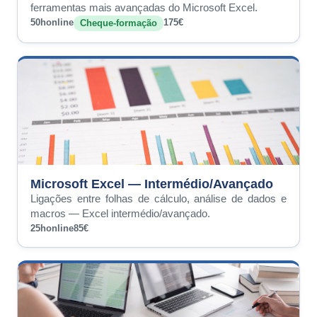
ferramentas mais avançadas do Microsoft Excel.
50h
online
175€
Cheque-formação
Microsoft Excel — Intermédio/Avançado
Ligações entre folhas de cálculo, análise de dados e
macros — Excel intermédio/avançado.
25h
online
85€