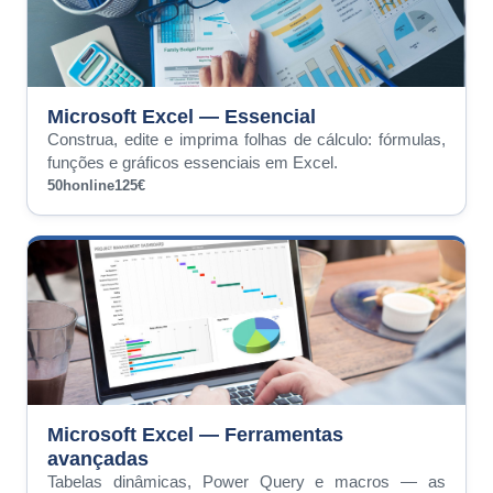
Microsoft Excel — Essencial
Construa, edite e imprima folhas de cálculo: fórmulas,
funções e gráficos essenciais em Excel.
50h
online
125€
Microsoft Excel — Ferramentas
avançadas
Tabelas dinâmicas, Power Query e macros — as