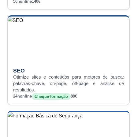
50h
online
140€
SEO
Otimize sites e conteúdos para motores de busca:
palavras-chave, on-page, off-page e análise de
resultados.
24h
online
80€
Cheque-formação