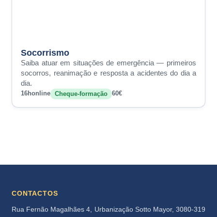
Socorrismo
Saiba atuar em situações de emergência — primeiros
socorros, reanimação e resposta a acidentes do dia a
dia.
16h
online
60€
Cheque-formação
CONTACTOS
Rua Fernão Magalhães 4, Urbanização Sotto Mayor, 3080-319