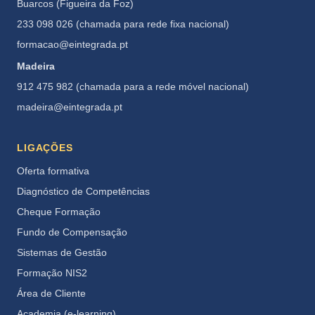
Buarcos (Figueira da Foz)
233 098 026 (chamada para rede fixa nacional)
formacao@eintegrada.pt
Madeira
912 475 982 (chamada para a rede móvel nacional)
madeira@eintegrada.pt
LIGAÇÕES
Oferta formativa
Diagnóstico de Competências
Cheque Formação
Fundo de Compensação
Sistemas de Gestão
Formação NIS2
Área de Cliente
Academia (e-learning)