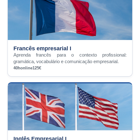
Francês empresarial I
Aprenda francês para o contexto profissional:
gramática, vocabulário e comunicação empresarial.
40h
online
125€
Inglês Empresarial I