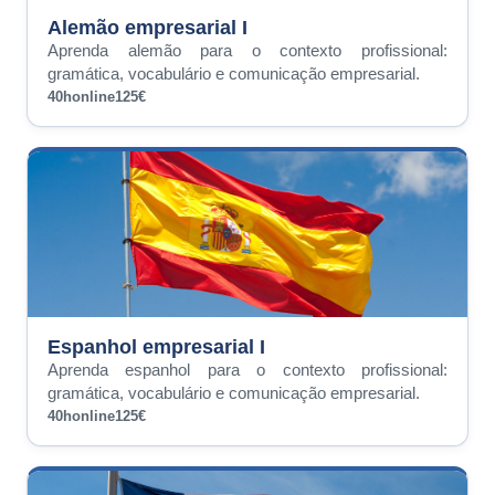
Alemão empresarial I
Aprenda alemão para o contexto profissional:
gramática, vocabulário e comunicação empresarial.
40h
online
125€
Espanhol empresarial I
Aprenda espanhol para o contexto profissional:
gramática, vocabulário e comunicação empresarial.
40h
online
125€