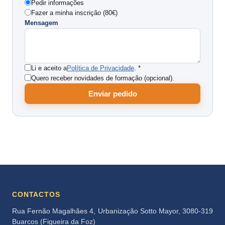
Pedir informações
Fazer a minha inscrição (80€)
Mensagem
Li e aceito a
Política de Privacidade
. *
Quero receber novidades de formação (opcional).
Enviar pedido
CONTACTOS
Rua Fernão Magalhães 4, Urbanização Sotto Mayor, 3080-319
Buarcos (Figueira da Foz)