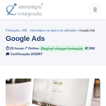
☰
Formação
›
482 · Informática na óptica do utilizador
› Google Ads
Google Ads
⏱ 25 horas
📍 Online
💶 80€
Elegível cheque-formação
🎓 Certificação DGERT