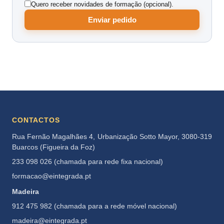
Quero receber novidades de formação (opcional).
Enviar pedido
CONTACTOS
Rua Fernão Magalhães 4, Urbanização Sotto Mayor, 3080-319
Buarcos (Figueira da Foz)
233 098 026 (chamada para rede fixa nacional)
formacao@eintegrada.pt
Madeira
912 475 982 (chamada para a rede móvel nacional)
madeira@eintegrada.pt