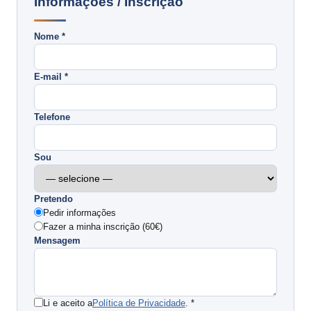
Informações / Inscrição
Nome *
E-mail *
Telefone
Sou
Pretendo
Pedir informações
Fazer a minha inscrição (60€)
Mensagem
Li e aceito a
Política de Privacidade
. *