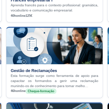
Francês empresarial I
Aprenda francês para o contexto profissional: gramática,
vocabulário e comunicação empresarial.
40h
online
125€
Gestão de Reclamações
Esta formação surge como ferramenta de apoio para
capacitar os formandos a gerir uma reclamação
munindo-os de conhecimento para tomar melho…
46h
online
Cheque-formação