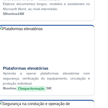
Elabore documentos longos, modelos e assistentes no
Microsoft Word, ao nível intermédio.
50h
online
140€
Plataformas elevatórias
Aprenda a operar plataformas elevatórias com
segurança: verificação do equipamento, circulação e
proteção individual.
8h
online
50€
Cheque-formação