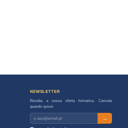
NEWSLETTER
Receba a nossa oferta formativa. Cancela
quando quiser.
→