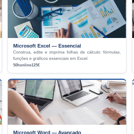
Microsoft Excel — Essencial
Construa, edite e imprima folhas de cálculo: fórmulas,
funções e gráficos essenciais em Excel.
50h
online
125€
Microsoft Word — Avançado