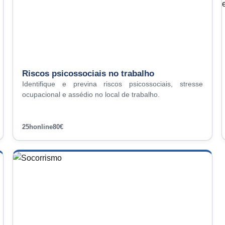
Riscos psicossociais no trabalho
Identifique e previna riscos psicossociais, stresse
ocupacional e assédio no local de trabalho.
25h
online
80€