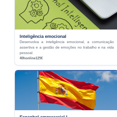
Inteligência emocional
Desenvolva a inteligência emocional, a comunicação
assertiva e a gestão de emoções no trabalho e na vida
pessoal.
40h
online
125€