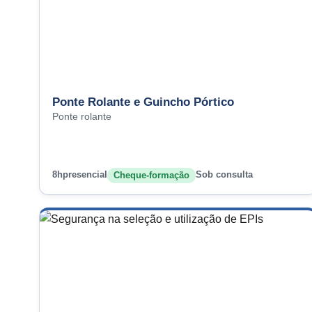
Ponte Rolante e Guincho Pórtico
Ponte rolante
8h
presencial
Sob consulta
Cheque-formação