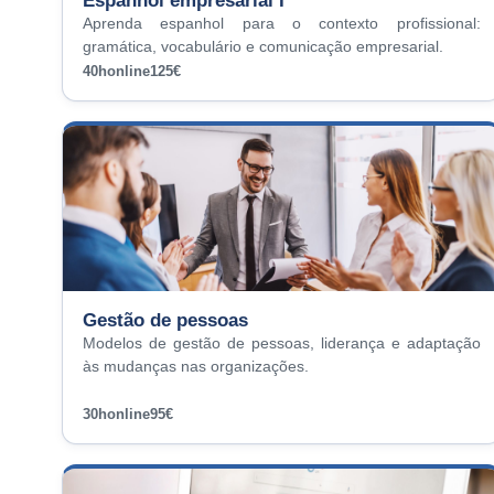
Espanhol empresarial I
Aprenda espanhol para o contexto profissional:
gramática, vocabulário e comunicação empresarial.
40h
online
125€
Gestão de pessoas
Modelos de gestão de pessoas, liderança e adaptação
às mudanças nas organizações.
30h
online
95€