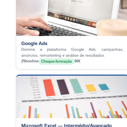
Google Ads
Domine a plataforma Google Ads: campanhas,
anúncios, remarketing e análise de resultados.
25h
online
80€
Cheque-formação
Microsoft Excel — Intermédio/Avançado