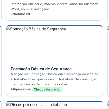
Impressão em série, macros e formulários no Microsoft
Word, ao nível avançado.
25h
online
75€
Formação Básica de Segurança
A acção de Formação Básica em Segurança destina-se
a trabalhadores que realizem trabalhos de construção,
manutenção ou demolição nas infra-…
14h
presencial
Cheque-formação