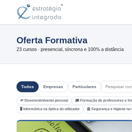
Oferta Formativa
23 cursos · presencial, síncrona e 100% a distância
Todos
Empresas
Particulares
🌱 Desenvolvimento pessoal
🎓 Formação de professores e fo
🖥️ Informática na óptica do utilizador
🦺 Segurança e higiene no 