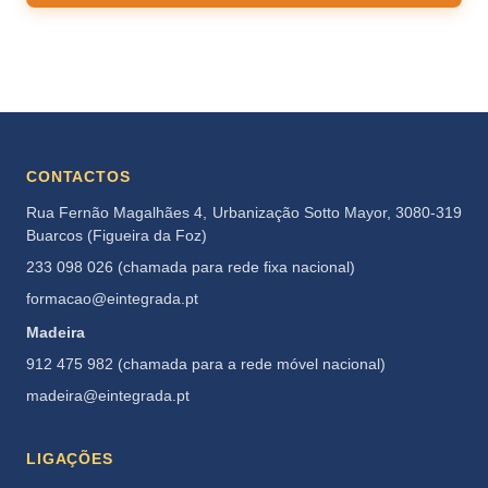
CONTACTOS
Rua Fernão Magalhães 4, Urbanização Sotto Mayor, 3080-319
Buarcos (Figueira da Foz)
233 098 026 (chamada para rede fixa nacional)
formacao@eintegrada.pt
Madeira
912 475 982 (chamada para a rede móvel nacional)
madeira@eintegrada.pt
LIGAÇÕES