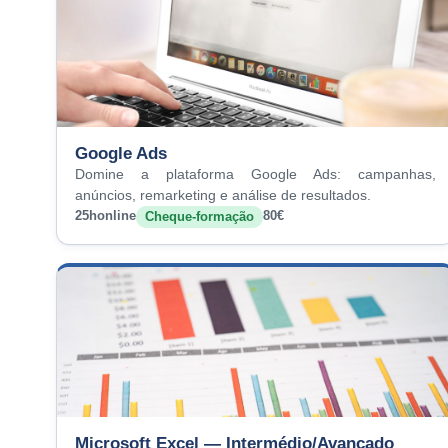
Google Ads
Domine a plataforma Google Ads: campanhas,
anúncios, remarketing e análise de resultados.
25h
online
80€
Cheque-formação
Microsoft Excel — Intermédio/Avançado