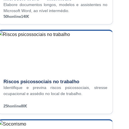
Elabore documentos longos, modelos e assistentes no
Microsoft Word, ao nível intermédio.
50h
online
140€
Riscos psicossociais no trabalho
Identifique e previna riscos psicossociais, stresse
ocupacional e assédio no local de trabalho.
25h
online
80€