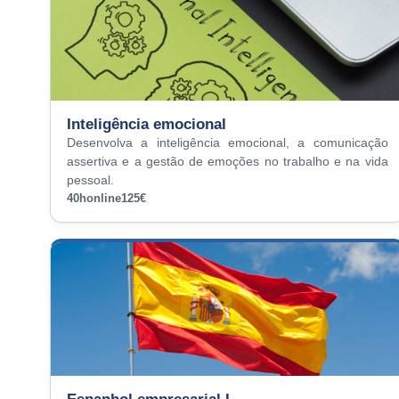
Inteligência emocional
Desenvolva a inteligência emocional, a comunicação
assertiva e a gestão de emoções no trabalho e na vida
pessoal.
40h
online
125€