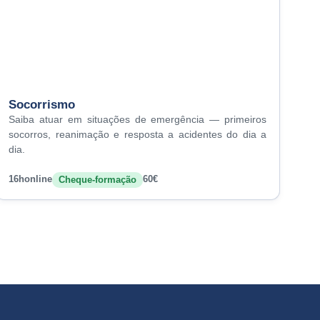
Socorrismo
Saiba atuar em situações de emergência — primeiros
socorros, reanimação e resposta a acidentes do dia a
dia.
16h
online
60€
Cheque-formação