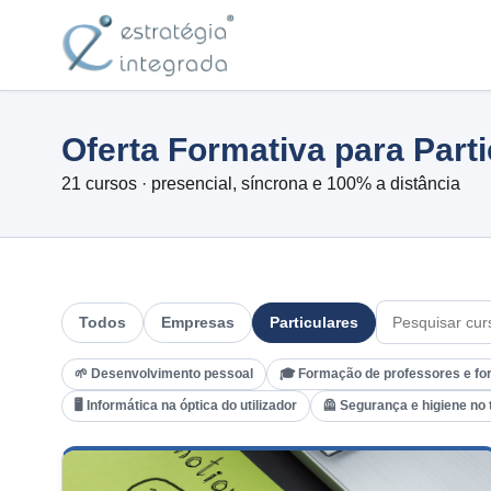
Oferta Formativa para Part
21 cursos · presencial, síncrona e 100% a distância
Todos
Empresas
Particulares
🌱 Desenvolvimento pessoal
🎓 Formação de professores e fo
🖥️ Informática na óptica do utilizador
🦺 Segurança e higiene no 