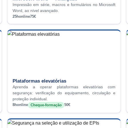
Impressão em série, macros e formulários no Microsoft
Word, ao nível avançado.
25h
online
75€
Plataformas elevatórias
Aprenda a operar plataformas elevatórias com
segurança: verificação do equipamento, circulação e
proteção individual.
8h
online
50€
Cheque-formação