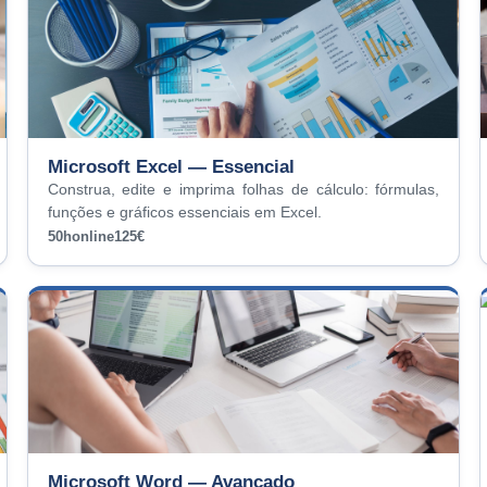
Microsoft Excel — Essencial
Construa, edite e imprima folhas de cálculo: fórmulas,
funções e gráficos essenciais em Excel.
50h
online
125€
Microsoft Word — Avançado