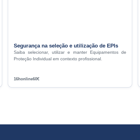
Segurança na seleção e utilização de EPIs
Saiba selecionar, utilizar e manter Equipamentos de
Proteção Individual em contexto profissional.
16h
online
60€