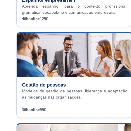
Espanhol empresarial I
Aprenda espanhol para o contexto profissional:
gramática, vocabulário e comunicação empresarial.
40h
online
125€
Gestão de pessoas
Modelos de gestão de pessoas, liderança e adaptação
às mudanças nas organizações.
30h
online
95€