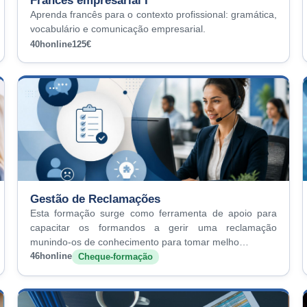
Francês empresarial I
Aprenda francês para o contexto profissional: gramática,
vocabulário e comunicação empresarial.
40h
online
125€
Gestão de Reclamações
Esta formação surge como ferramenta de apoio para
capacitar os formandos a gerir uma reclamação
munindo-os de conhecimento para tomar melho…
46h
online
Cheque-formação